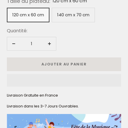
Taille du plateau:
120 cm x 60 cm
120 cm x 60 cm
140 cm x 70 cm
Quantité:
Réduire
Augmenter
la
la
quantité
quantité
AJOUTER AU PANIER
Livraison Gratuite en France
Livraison dans les 3-7 Jours Ouvrables.